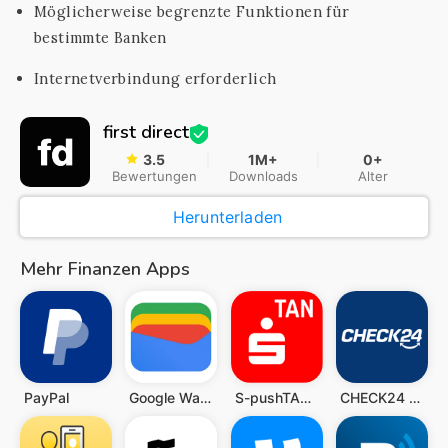
Möglicherweise begrenzte Funktionen für
bestimmte Banken
Internetverbindung erforderlich
first direct
3.5
1M+
0+
Bewertungen
Downloads
Alter
Herunterladen
Mehr Finanzen Apps
PayPal
Google Wallet
S-pushTAN - sichere Freigaben
CHECK24 Vergleiche