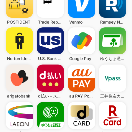
POSTIDENT
Trade Republic: Broker & Bank
Venmo
Ramsey Network
Norton Identity
U.S. Bank Mobile Banking
Google Pay
ゆうちょ通帳アプリ-銀行の通帳アプリ
arigatobank
d払い－スマホ決済アプリ、キャッシュレスでお支払い
au PAY Pontaポイントがおトクにたまる！
三井住友カード Vpassアプリ