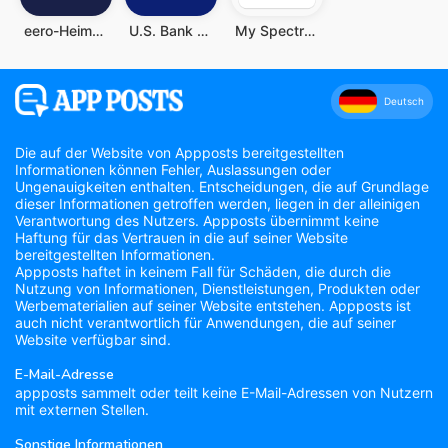
eero-Heim-WLAN-System
U.S. Bank Mobile Banking
My Spectrum
Deutsch
Die auf der Website von Appposts bereitgestellten
Informationen können Fehler, Auslassungen oder
Ungenauigkeiten enthalten. Entscheidungen, die auf Grundlage
dieser Informationen getroffen werden, liegen in der alleinigen
Verantwortung des Nutzers. Appposts übernimmt keine
Haftung für das Vertrauen in die auf seiner Website
bereitgestellten Informationen.
Appposts haftet in keinem Fall für Schäden, die durch die
Nutzung von Informationen, Dienstleistungen, Produkten oder
Werbematerialien auf seiner Website entstehen. Appposts ist
auch nicht verantwortlich für Anwendungen, die auf seiner
Website verfügbar sind.
E-Mail-Adresse
appposts sammelt oder teilt keine E-Mail-Adressen von Nutzern
mit externen Stellen.
Sonstige Informationen