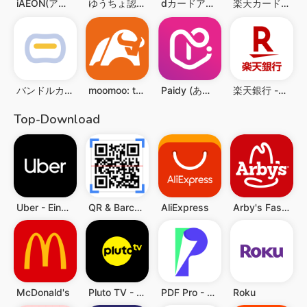
iAEON(アイイオン)
ゆうちょ認証アプリ
dカードアプリ
楽天カード：明細確認・家計簿アプリ
バンドルカード:誰でも発行できるVisaプリカ
moomoo: trading & investing
Paidy (あと払いペイディ)-後払いアプリ
楽天銀行 -個人のお客様向けアプリ
Top-Download
Uber - Eine Fahrt bestellen
QR & Barcode Scanner (Deutsch)
AliExpress
Arby's Fast Food Sandwiches
McDonald's
Pluto TV - TV, Filme & Serien
PDF Pro - Reader & Maker
Roku