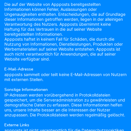
Die auf der Website von Appposts bereitgestellten
Informationen können Fehler, Auslassungen oder
Ungenauigkeiten enthalten. Entscheidungen, die auf Grundlage
dieser Informationen getroffen werden, liegen in der alleinigen
Verantwortung des Nutzers. Appposts übernimmt keine
Haftung für das Vertrauen in die auf seiner Website
bereitgestellten Informationen.
Appposts haftet in keinem Fall für Schäden, die durch die
Nutzung von Informationen, Dienstleistungen, Produkten oder
Werbematerialien auf seiner Website entstehen. Appposts ist
auch nicht verantwortlich für Anwendungen, die auf seiner
Website verfügbar sind.
E-Mail-Adresse
appposts sammelt oder teilt keine E-Mail-Adressen von Nutzern
mit externen Stellen.
Sonstige Informationen
IP-Adressen werden vorübergehend in Protokolldateien
gespeichert, um die Serveradministration zu gewährleisten und
demografische Daten zu erfassen. Diese Informationen helfen
uns, unsere Inhalte besser an die Interessen der Nutzer
anzupassen. Die Protokolldateien werden regelmäßig gelöscht.
Externe Links
appposts ist nicht verantwortlich für die Datenschutzpraktiken