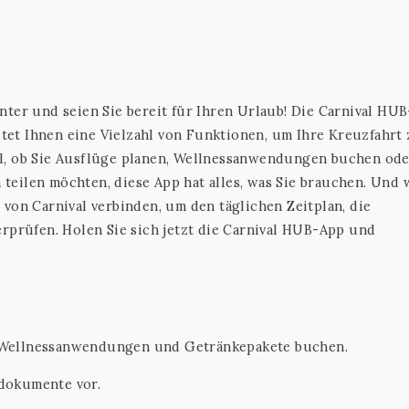
nter und seien Sie bereit für Ihren Urlaub! Die Carnival HU
ietet Ihnen eine Vielzahl von Funktionen, um Ihre Kreuzfahrt
l, ob Sie Ausflüge planen, Wellnessanwendungen buchen od
teilen möchten, diese App hat alles, was Sie brauchen. Und
von Carnival verbinden, um den täglichen Zeitplan, die
erprüfen. Holen Sie sich jetzt die Carnival HUB-App und
, Wellnessanwendungen und Getränkepakete buchen.
ddokumente vor.