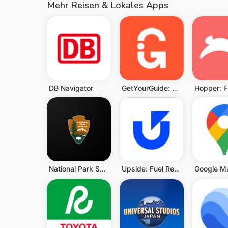
Mehr Reisen & Lokales Apps
DB Navigator
GetYourGuide: Reisen & Tickets
National Park Service
Upside: Fuel Rewards Cash Back
Google M