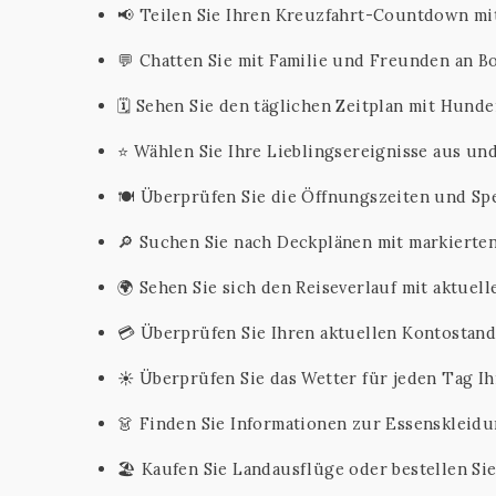
📢 Teilen Sie Ihren Kreuzfahrt-Countdown mit
💬 Chatten Sie mit Familie und Freunden an B
🗓️ Sehen Sie den täglichen Zeitplan mit Hund
⭐ Wählen Sie Ihre Lieblingsereignisse aus un
🍽️ Überprüfen Sie die Öffnungszeiten und Spe
🔎 Suchen Sie nach Deckplänen mit markierten
🌍 Sehen Sie sich den Reiseverlauf mit aktuell
💳 Überprüfen Sie Ihren aktuellen Kontostand 
☀️ Überprüfen Sie das Wetter für jeden Tag Ih
👗 Finden Sie Informationen zur Essenskleidu
🏖️ Kaufen Sie Landausflüge oder bestellen Sie