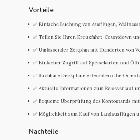
Vorteile
✅ Einfache Buchung von Ausflügen, Wellnes
✅ Teilen Sie Ihren Kreuzfahrt-Countdown und
✅ Umfassender Zeitplan mit Hunderten von Ve
✅ Einfacher Zugriff auf Speisekarten und Öff
✅ Suchbare Deckpläne erleichtern die Orient
✅ Aktuelle Informationen zum Reiseverlauf un
✅ Bequeme Überprüfung des Kontostands mit S
✅ Möglichkeit zum Kauf von Landausflügen un
Nachteile