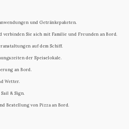
sanwendungen und Getränkepaketen.
 verbinden Sie sich mit Familie und Freunden an Bord.
ranstaltungen auf dem Schiff.
nungszeiten der Speiselokale.
ierung an Bord.
d Wetter.
ail & Sign.
d Bestellung von Pizza an Bord.