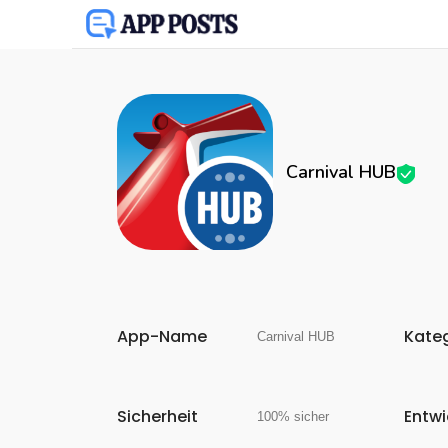
Carnival HUB
App-Name
Kate
Carnival HUB
Sicherheit
Entwi
100% sicher