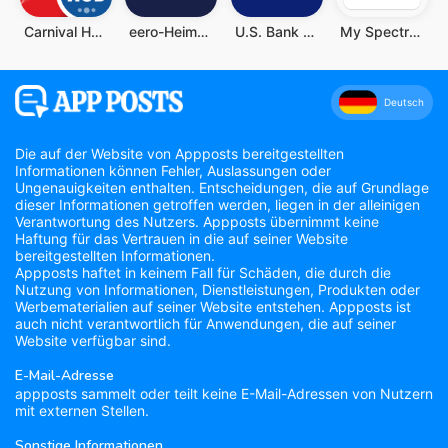
Carnival HUB
eero-Heim-WLAN-System
U.S. Bank Mobile Banking
My Spectrum
Deutsch
Die auf der Website von Appposts bereitgestellten
Informationen können Fehler, Auslassungen oder
Ungenauigkeiten enthalten. Entscheidungen, die auf Grundlage
dieser Informationen getroffen werden, liegen in der alleinigen
Verantwortung des Nutzers. Appposts übernimmt keine
Haftung für das Vertrauen in die auf seiner Website
bereitgestellten Informationen.
Appposts haftet in keinem Fall für Schäden, die durch die
Nutzung von Informationen, Dienstleistungen, Produkten oder
Werbematerialien auf seiner Website entstehen. Appposts ist
auch nicht verantwortlich für Anwendungen, die auf seiner
Website verfügbar sind.
E-Mail-Adresse
appposts sammelt oder teilt keine E-Mail-Adressen von Nutzern
mit externen Stellen.
Sonstige Informationen