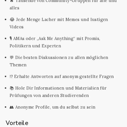
🔥 Tausende von Community-Gruppen für alle und
alles
😂 Jede Menge Lacher mit Memes und lustigen
Videos
🎙️ AMAs oder „Ask Me Anything“ mit Promis,
Politikern und Experten
💬 Die besten Diskussionen zu allen möglichen
Themen
⁉️ Erhalte Antworten auf anonym gestellte Fragen
📚 Hole Dir Informationen und Materialien für
Prüfungen von anderen Studierenden
👥 Anonyme Profile, um du selbst zu sein
Vorteile