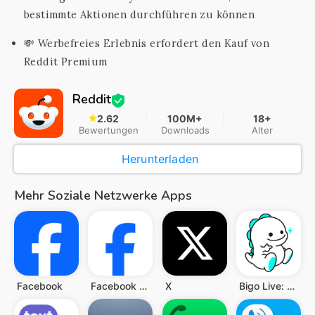
bestimmte Aktionen durchführen zu können
💸 Werbefreies Erlebnis erfordert den Kauf von
Reddit Premium
Reddit
2.62
100M+
18+
Bewertungen
Downloads
Alter
Herunterladen
Mehr Soziale Netzwerke Apps
Facebook
Facebook Lite
X
Bigo Live: Live-Stream, Chat