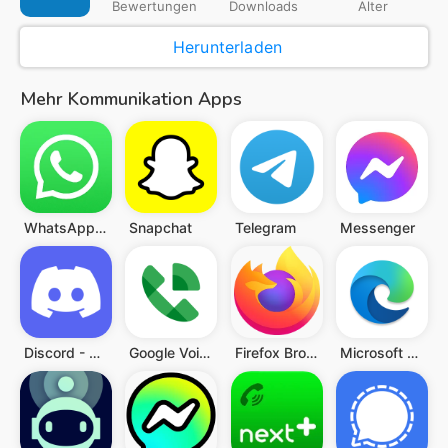
Bewertungen
Downloads
Alter
Herunterladen
Mehr Kommunikation Apps
WhatsApp Messenger
Snapchat
Telegram
Messenger
Discord - Freunde & Community
Google Voice
Firefox Browser: sicher surfen
Microsoft Edge: KI-Browser