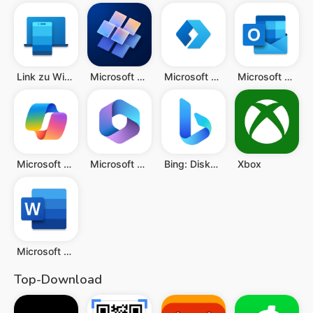
Link zu Windows
Microsoft Start
Microsoft Launcher
Microsoft Outlook
Microsoft Copilot
Microsoft 365 (Office)
Bing: Diskutiere KI & GPT-4
Xbox
Microsoft Word: Edit Documents
Top-Download