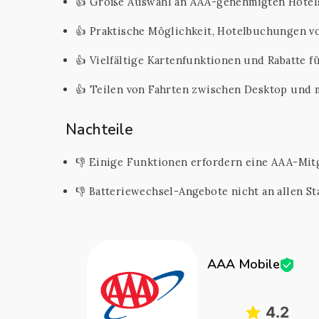
👍 Große Auswahl an AAA-genehmigten Hotel
👍 Praktische Möglichkeit, Hotelbuchungen 
👍 Vielfältige Kartenfunktionen und Rabatte f
👍 Teilen von Fahrten zwischen Desktop und 
Nachteile
👎 Einige Funktionen erfordern eine AAA-Mit
👎 Batteriewechsel-Angebote nicht an allen S
AAA Mobile
4.2