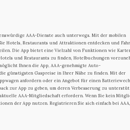
auenswürdige AAA-Dienste auch unterwegs. Mit der mobilen
ie Hotels, Restaurants und Attraktionen entdecken und Fah
len. Die App bietet eine Vielzahl von Funktionen wie Karte
 Hotels und Restaurants zu finden, Hotelbuchungen vorzun
rmöglicht Ihnen die App, AAA-genehmigte Auto-
ie günstigsten Gaspreise in Ihrer Nähe zu finden. Mit der
ppwagen anfordern oder ein Angebot für einen Batteriewech
dback zur App zu geben, um deren Verbesserung zu unterstüt
 aktuelle AAA-Mitgliedschaft erfordern. Wenn Sie kein Mitgl
ionen der App nutzen. Registrieren Sie sich einfach bei AAA