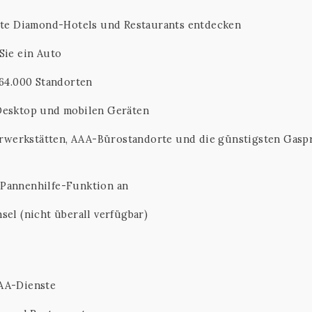
te Diamond-Hotels und Restaurants entdecken
Sie ein Auto
164.000 Standorten
 Desktop und mobilen Geräten
rwerkstätten, AAA-Bürostandorte und die günstigsten Gasp
 Pannenhilfe-Funktion an
sel (nicht überall verfügbar)
AAA-Dienste