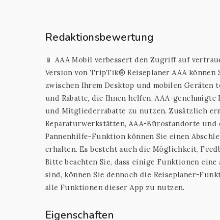
Redaktionsbewertung
📱 AAA Mobil verbessert den Zugriff auf vertr
Version von TripTik® Reiseplaner AAA können S
zwischen Ihrem Desktop und mobilen Geräten tei
und Rabatte, die Ihnen helfen, AAA-genehmigte
und Mitgliederrabatte zu nutzen. Zusätzlich e
Reparaturwerkstätten, AAA-Bürostandorte und d
Pannenhilfe-Funktion können Sie einen Abschle
erhalten. Es besteht auch die Möglichkeit, Fee
Bitte beachten Sie, dass einige Funktionen eine
sind, können Sie dennoch die Reiseplaner-Funkt
alle Funktionen dieser App zu nutzen.
Eigenschaften