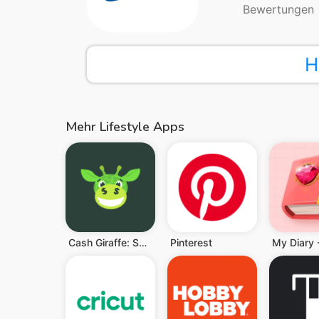
Bewertungen
H
Mehr Lifestyle Apps
Cash Giraffe: Spiel und gewinn
Pinterest