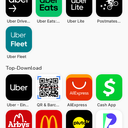
Uber Driver - für Fahrer
Uber Eats: Essen bestellen
Uber Lite
Postmates - Food Delivery
Uber Fleet
Top-Download
Uber - Eine Fahrt bestellen
QR & Barcode Scanner (Deutsch)
AliExpress
Cash App