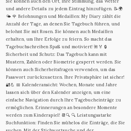
Sie können auch den Ort, Ihre Stimmung, das Wetter
und andere Details zu jedem Eintrag hinzufügen. 📝🌍
🌤️ 🌹 Belohnungen und Medaillen: My Diary zählt die
Anzahl der Tage, an denen Sie Tagebuch führen, und
belohnt Sie mit Rosen. Sie können auch Medaillen
erhalten, um Ihre Erfolge zu feiern. So macht das
Tagebuchschreiben Spaß und motiviert! 🌺🏅 🔒
Sicherheit und Schutz: Das Tagebuch kann mit
Mustern, Zahlen oder Biometrie gesperrt werden. Sie
können auch Sicherheitsfragen verwenden, um das
Passwort zurückzusetzen. Ihre Privatsphäre ist sicher!
🔐💪 📅 Kalenderansicht: Wochen, Monate und Jahre
lassen sich über den Kalender anzeigen, um eine
einfache Navigation durch Ihre Tagebucheinträge zu
ermöglichen. Erinnerungen an besondere Momente
werden zum Kinderspiel! 📆🔍 🔍 Leistungsstarke
Suchfunktion: Finden Sie mühelos die Einträge, die Sie
suchen. Mit der Stichwortsuche und der