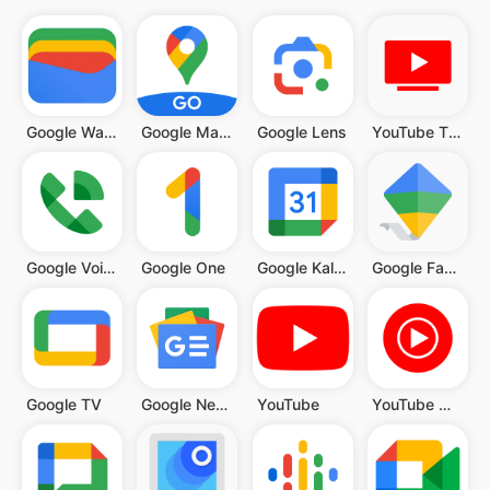
Google Wallet
Google Maps Go
Google Lens
YouTube TV: Live TV & more
Google Voice
Google One
Google Kalender
Google Family Link
Google TV
Google News
YouTube
YouTube Music