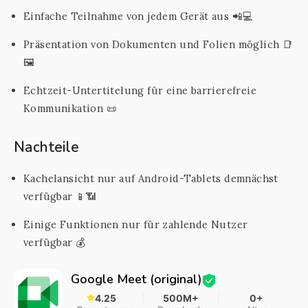
Einfache Teilnahme von jedem Gerät aus 📲💻
Präsentation von Dokumenten und Folien möglich 📑
🖼️
Echtzeit-Untertitelung für eine barrierefreie
Kommunikation 📜
Nachteile
Kachelansicht nur auf Android-Tablets demnächst
verfügbar 📱📶
Einige Funktionen nur für zahlende Nutzer
verfügbar 💰
Google Meet (original)
4.25
500M+
0+