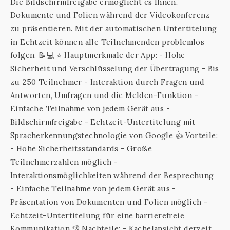
Die Bildschirmfreigabe ermöglicht es Ihnen,
Dokumente und Folien während der Videokonferenz
zu präsentieren. Mit der automatischen Untertitelung
in Echtzeit können alle Teilnehmenden problemlos
folgen. 📝💻 ⭐ Hauptmerkmale der App: - Hohe
Sicherheit und Verschlüsselung der Übertragung - Bis
zu 250 Teilnehmer - Interaktion durch Fragen und
Antworten, Umfragen und die Melden-Funktion -
Einfache Teilnahme von jedem Gerät aus -
Bildschirmfreigabe - Echtzeit-Untertitelung mit
Spracherkennungstechnologie von Google 👍 Vorteile:
- Hohe Sicherheitsstandards - Große
Teilnehmerzahlen möglich -
Interaktionsmöglichkeiten während der Besprechung
- Einfache Teilnahme von jedem Gerät aus -
Präsentation von Dokumenten und Folien möglich -
Echtzeit-Untertitelung für eine barrierefreie
Kommunikation 👎 Nachteile: - Kachelansicht derzeit