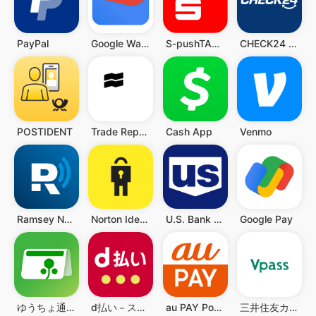
PayPal
Google Wallet
S-pushTAN - sichere Freigaben
CHECK24 Vergleiche
POSTIDENT
Trade Republic: Broker & Bank
Cash App
Venmo
Ramsey Network
Norton Identity
U.S. Bank Mobile Banking
Google Pay
ゆうちょ通帳アプリ-銀行の通帳アプリ
d払い－スマホ決済アプリ、キャッシュレスでお支払い
au PAY Pontaポイントがおトクにたまる！
三井住友カード Vpassアプリ