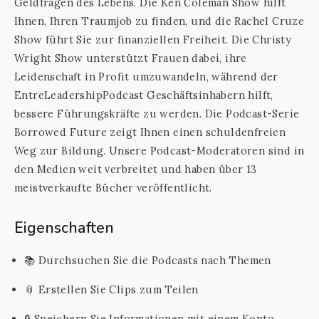
Geldfragen des Lebens. Die Ken Coleman Show hilft
Ihnen, Ihren Traumjob zu finden, und die Rachel Cruze
Show führt Sie zur finanziellen Freiheit. Die Christy
Wright Show unterstützt Frauen dabei, ihre
Leidenschaft in Profit umzuwandeln, während der
EntreLeadershipPodcast Geschäftsinhabern hilft,
bessere Führungskräfte zu werden. Die Podcast-Serie
Borrowed Future zeigt Ihnen einen schuldenfreien
Weg zur Bildung. Unsere Podcast-Moderatoren sind in
den Medien weit verbreitet und haben über 13
meistverkaufte Bücher veröffentlicht.
Eigenschaften
📚 Durchsuchen Sie die Podcasts nach Themen
📎 Erstellen Sie Clips zum Teilen
🔒 Speichern Sie Informationen mit einem Konto