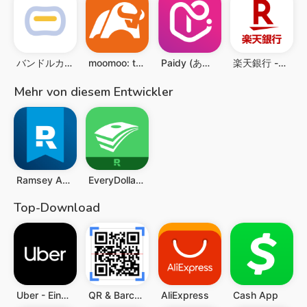
バンドルカード:誰でも発行できるVisaプリカ
moomoo: trading & investing
Paidy (あと払いペイディ)-後払いアプリ
楽天銀行 -個人のお客様向けアプリ
Mehr von diesem Entwickler
Ramsey Audiobooks
EveryDollar: Budget Tracker
Top-Download
Uber - Eine Fahrt bestellen
QR & Barcode Scanner (Deutsch)
AliExpress
Cash App