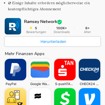
💿 Einige Inhalte erfordern möglicherweise ein
kostenpflichtiges Abonnement
Ramsey Network
5
100K+
6+
Bewertungen
Downloads
Alter
Herunterladen
Mehr Finanzen Apps
PayPal
Google Wallet
S-pushTAN - sichere Freigaben
CHECK24 Vergleiche