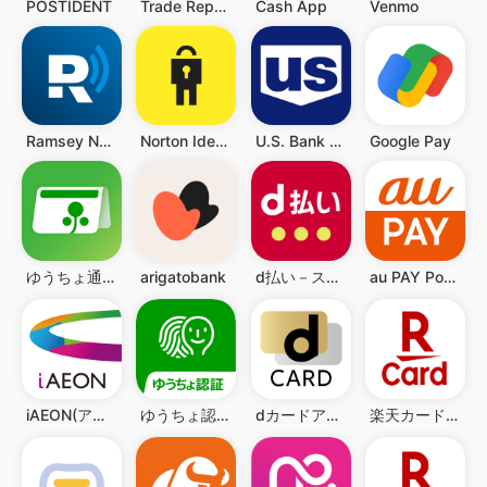
POSTIDENT
Trade Republic: Broker & Bank
Cash App
Venmo
Ramsey Network
Norton Identity
U.S. Bank Mobile Banking
Google Pay
ゆうちょ通帳アプリ-銀行の通帳アプリ
arigatobank
d払い－スマホ決済アプリ、キャッシュレスでお支払い
au PAY Pontaポイントがおトクにたまる！
iAEON(アイイオン)
ゆうちょ認証アプリ
dカードアプリ
楽天カード：明細確認・家計簿アプリ