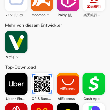
バンドルカード:誰でも発行できるVisaプリカ
moomoo: trading & investing
Paidy (あと払いペイディ)-後払いアプリ
楽天銀行 -個人のお客様向けアプリ
Mehr von diesem Entwickler
VポイントPay
Top-Download
Uber - Eine Fahrt bestellen
QR & Barcode Scanner (Deutsch)
AliExpress
Cash App