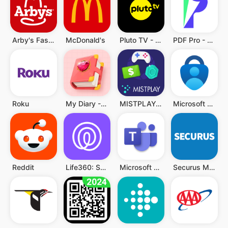
Arby's Fast Food Sandwiches
McDonald's
Pluto TV - TV, Filme & Serien
PDF Pro - Reader & Maker
Roku
My Diary - Diary With Lock
MISTPLAY: Spiele für Belohnung
Microsoft Authenticator
Reddit
Life360: Standort teilen
Microsoft Teams
Securus Mobile