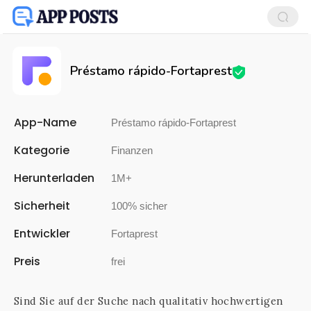
Préstamo rápido-Fortaprest
App-Name
Préstamo rápido-Fortaprest
Kategorie
Finanzen
Herunterladen
1M+
Sicherheit
100% sicher
Entwickler
Fortaprest
Preis
frei
Sind Sie auf der Suche nach qualitativ hochwertigen