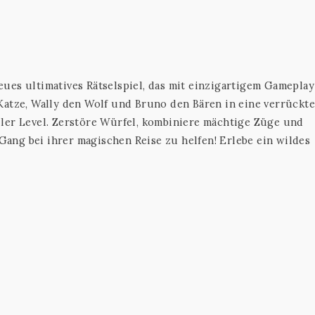
ues ultimatives Rätselspiel, das mit einzigartigem Gamepla
Katze, Wally den Wolf und Bruno den Bären in eine verrückt
ler Level. Zerstöre Würfel, kombiniere mächtige Züge und
ang bei ihrer magischen Reise zu helfen! Erlebe ein wildes