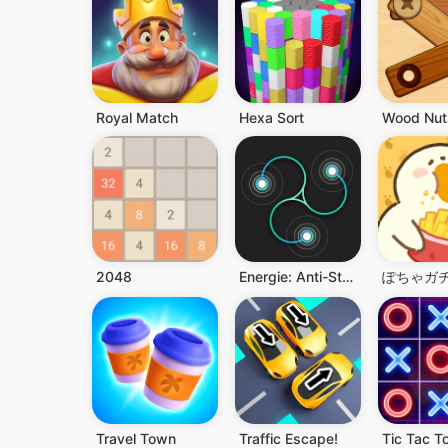
Royal Match
Hexa Sort
2048
Energie: Anti-Stress-Schlaufen
ぽちゃガ
Travel Town
Traffic Escape!