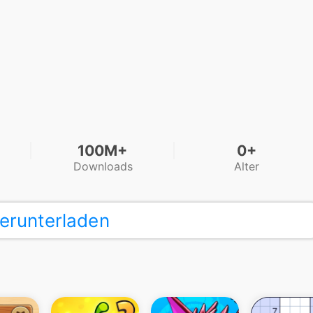
100M+
0+
Downloads
Alter
erunterladen