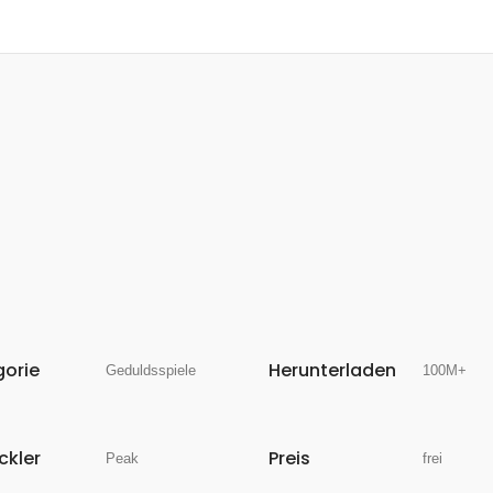
gorie
Herunterladen
Geduldsspiele
100M+
ckler
Preis
Peak
frei