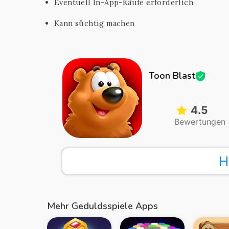
Eventuell In-App-Käufe erforderlich
Kann süchtig machen
Toon Blast
4.5
Bewertungen
H
Mehr Geduldsspiele Apps