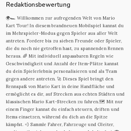
Redaktionsbewertung
🌍🏎️ Willkommen zur aufregenden Welt von Mario
Kart Tour! In diesem brandneuen Mobilspiel kannst du
im Mehrspieler-Modus gegen Spieler aus aller Welt
antreten. Fordere bis zu sieben Freunde oder Spieler,
die du noch nie getroffen hast, zu spannenden Rennen
heraus. 🌈 Mit individuell anpassbaren Regeln wie
Geschwindigkeit und Anzahl der Item-Plätze kannst
du dein Spielerlebnis personalisieren und als Team
gegen andere antreten. 🚀 Dieses Spiel bringt den
Rennspaß von Mario Kart in deine Handfläche und
ermöglicht es dir, auf Strecken aus echten Städten und
klassischen Mario Kart-Strecken zu fahren.🗺️ Mit nur
einem Finger kannst du einfach steuern, driften und
Items einsetzen, während du dich an die Spitze
kämpfst. 💨 Sammle Fahrer, Fahrzeuge und Gleiter,