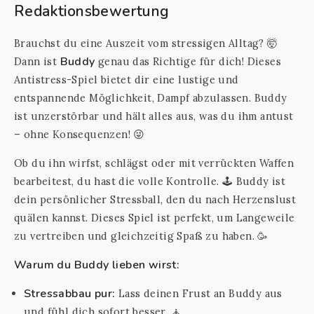
Redaktionsbewertung
Brauchst du eine Auszeit vom stressigen Alltag? 🤯
Buddy
Dann ist
genau das Richtige für dich! Dieses
Antistress-Spiel bietet dir eine lustige und
entspannende Möglichkeit, Dampf abzulassen. Buddy
ist unzerstörbar und hält alles aus, was du ihm antust
– ohne Konsequenzen! 😜
Ob du ihn wirfst, schlägst oder mit verrückten Waffen
bearbeitest, du hast die volle Kontrolle. 🕹️ Buddy ist
dein persönlicher Stressball, den du nach Herzenslust
quälen kannst. Dieses Spiel ist perfekt, um Langeweile
zu vertreiben und gleichzeitig Spaß zu haben. 🥳
Warum du Buddy lieben wirst:
Stressabbau pur:
Lass deinen Frust an Buddy aus
und fühl dich sofort besser. 🧘