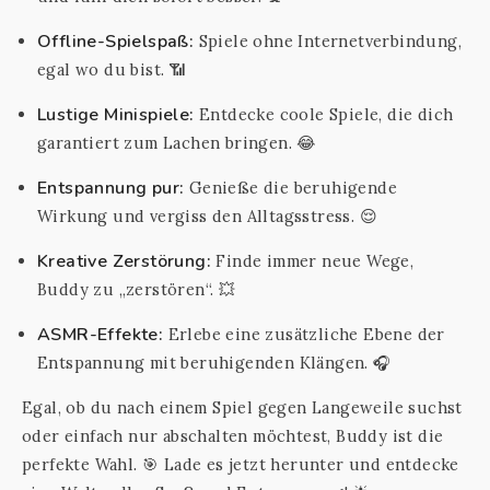
Offline-Spielspaß:
Spiele ohne Internetverbindung,
egal wo du bist. 📶
Lustige Minispiele:
Entdecke coole Spiele, die dich
garantiert zum Lachen bringen. 😂
Entspannung pur:
Genieße die beruhigende
Wirkung und vergiss den Alltagsstress. 😌
Kreative Zerstörung:
Finde immer neue Wege,
Buddy zu „zerstören“. 💥
ASMR-Effekte:
Erlebe eine zusätzliche Ebene der
Entspannung mit beruhigenden Klängen. 🎧
Egal, ob du nach einem Spiel gegen Langeweile suchst
oder einfach nur abschalten möchtest, Buddy ist die
perfekte Wahl. 🎯 Lade es jetzt herunter und entdecke