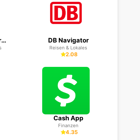
komoot - Wandern und Radfahren
DB Navigator
s
Reisen & Lokales
2.08
Cash App
Finanzen
4.35