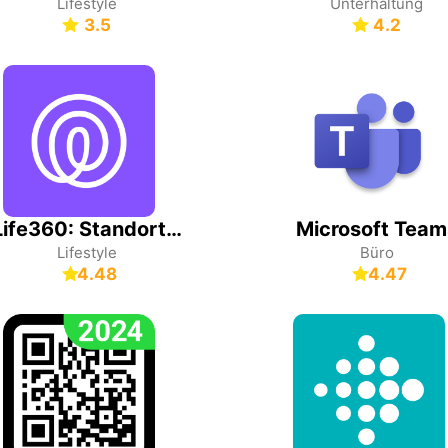
Lifestyle
Unterhaltung
3.5
4.2
Life360: Standort teilen
Microsoft Team
Lifestyle
Büro
4.48
4.47