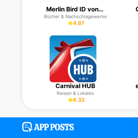
Merlin Bird ID von Cornell Lab
Bücher & Nachschlagewerke
4.87
Carnival HUB
Reisen & Lokales
4.32