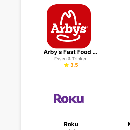
Arby's Fast Food Sandwiches
Essen & Trinken
3.5
Roku