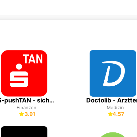
S-pushTAN - sichere Freigaben
Finanzen
Medizin
3.91
4.57