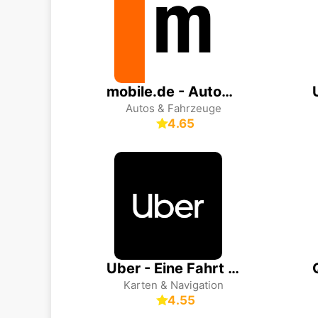
mobile.de - Automarkt
Autos & Fahrzeuge
4.65
Uber - Eine Fahrt bestellen
Karten & Navigation
4.55