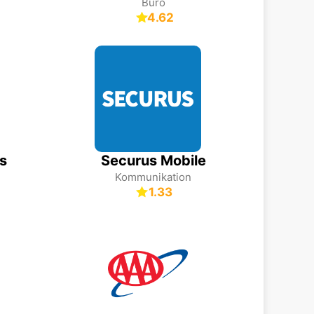
Büro
4.62
s
Securus Mobile
Kommunikation
1.33