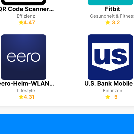
QR Code Scanner (Deutsch)
Fitbit
Effizienz
Gesundheit & Fitnes
4.47
3.2
eero-Heim-WLAN-System
Lifestyle
Finanzen
4.31
5