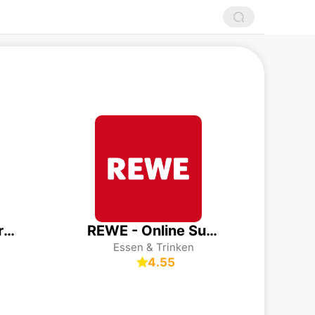
Doctolib - Arzttermine buchen
REWE - Online Supermarkt
Essen & Trinken
4.55