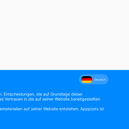
Deutsch
n. Entscheidungen, die auf Grundlage dieser
 Vertrauen in die auf seiner Website bereitgestellten
materialien auf seiner Website entstehen. Appposts ist