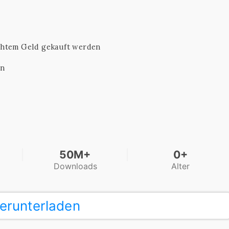
chtem Geld gekauft werden
en
50M+
0+
Downloads
Alter
erunterladen