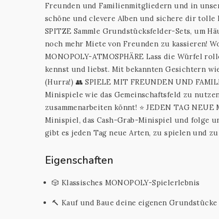
Freunden und Familienmitgliedern und in un
schöne und clevere Alben und sichere dir to
SPITZE Sammle Grundstücksfelder-Sets, um Hä
noch mehr Miete von Freunden zu kassieren! W
MONOPOLY-ATMOSPHÄRE Lass die Würfel rollen,
kennst und liebst. Mit bekannten Gesichtern
(Hurra!) 👥 SPIELE MIT FREUNDEN UND FAMILIE 
Minispiele wie das Gemeinschaftsfeld zu nutz
zusammenarbeiten könnt! ⭐ JEDEN TAG NEUE M
Minispiel, das Cash-Grab-Minispiel und folge 
gibt es jeden Tag neue Arten, zu spielen und z
Eigenschaften
🎲 Klassisches MONOPOLY-Spielerlebnis
🔨 Kauf und Baue deine eigenen Grundstücke