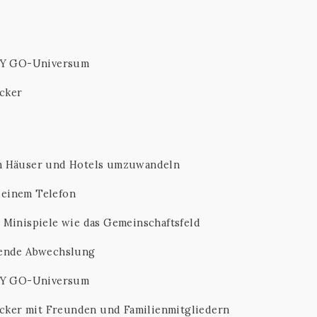
LY GO-Universum
cker
in Häuser und Hotels umzuwandeln
deinem Telefon
 Minispiele wie das Gemeinschaftsfeld
nende Abwechslung
LY GO-Universum
ker mit Freunden und Familienmitgliedern