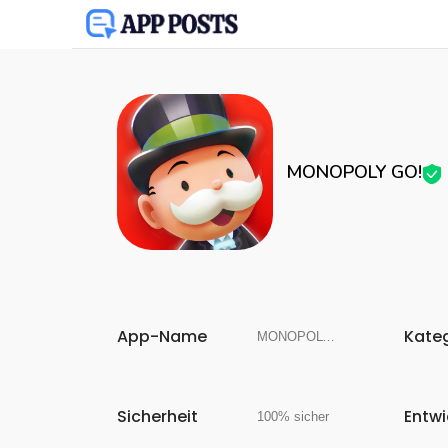
MONOPOLY GO!
App-Name
Kate
MONOPOLY GO!
Sicherheit
Entwi
100% sicher