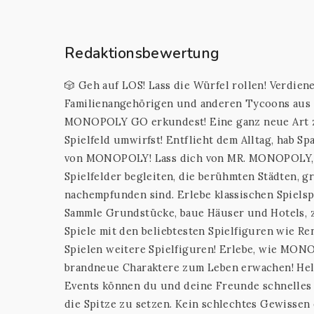
Redaktionsbewertung
🎲 Geh auf LOS! Lass die Würfel rollen! Verdi
Familienangehörigen und anderen Tycoons aus 
MONOPOLY GO erkundest! Eine ganz neue Art zu
Spielfeld umwirfst! Entflieht dem Alltag, hab S
von MONOPOLY! Lass dich von MR. MONOPOLY, d
Spielfelder begleiten, die berühmten Städten, 
nachempfunden sind. Erlebe klassischen Spielsp
Sammle Grundstücke, baue Häuser und Hotels, 
Spiele mit den beliebtesten Spielfiguren wie Re
Spielen weitere Spielfiguren! Erlebe, wie MO
brandneue Charaktere zum Leben erwachen! Hel
Events können du und deine Freunde schnelles G
die Spitze zu setzen. Kein schlechtes Gewissen