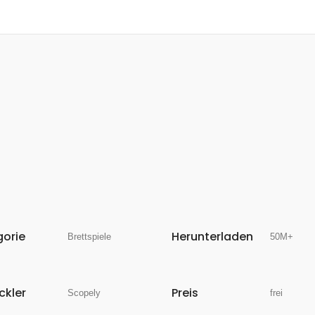
gorie
Herunterladen
Brettspiele
50M+
ckler
Preis
Scopely
frei