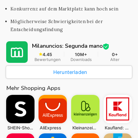
Konkurrenz auf dem Marktplatz kann hoch sein
Möglicherweise Schwierigkeiten bei der
Entscheidungsfindung
Milanuncios: Segunda mano
4.45
10M+
0+
Bewertungen
Downloads
Alter
Herunterladen
Mehr Shopping Apps
SHEIN-Shopping Online
AliExpress
Kleinanzeigen: Jetzt ohne eBay
Kaufland: Finde dein Angebot!