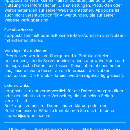
Appposts haftet in keinem Fall für Schäden, die durch die
Nutzung von Informationen, Dienstleistungen, Produkten oder
Werbematerialien auf seiner Website entstehen. Appposts ist
auch nicht verantwortlich für Anwendungen, die auf seiner
Website verfügbar sind.
E-Mail-Adresse
appposts sammelt oder teilt keine E-Mail-Adressen von Nutzern
mit externen Stellen.
Sonstige Informationen
IP-Adressen werden vorübergehend in Protokolldateien
gespeichert, um die Serveradministration zu gewährleisten und
demografische Daten zu erfassen. Diese Informationen helfen
uns, unsere Inhalte besser an die Interessen der Nutzer
anzupassen. Die Protokolldateien werden regelmäßig gelöscht.
Externe Links
appposts ist nicht verantwortlich für die Datenschutzpraktiken
oder den Inhalt externer Webseiten, die auf seinen Seiten
verlinkt sind.
Bei Fragen zu unserer Datenschutzerklärung oder den
Praktiken unserer Website kontaktieren Sie uns bitte unter
support@appposts.com.
Über uns
Kontaktieren Sie uns
Haftungsausschluss