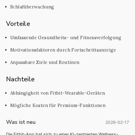
Schlafüberwachung
Vorteile
Umfassende Gesundheits- und Fitnessverfolgung
Motivationsfaktoren durch Fortschrittsanzeige
Anpassbare Ziele und Routinen
Nachteile
Abhängigkeit von Fitbit-Wearable-Geräten
Mögliche Kosten für Premium-Funktionen
Was ist neu
2026-02-17
Die Fitbit-App hat sich zu einer KI-zentrierten Wellness-