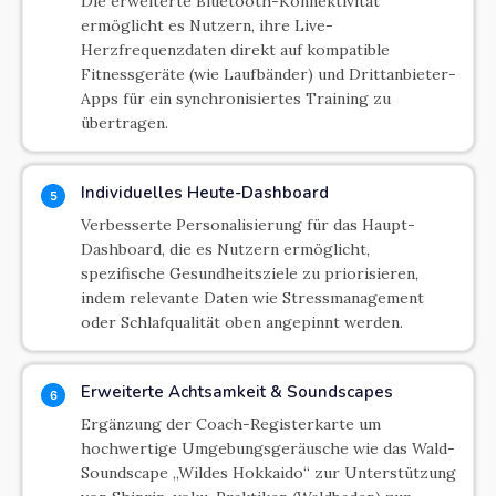
Die erweiterte Bluetooth-Konnektivität
ermöglicht es Nutzern, ihre Live-
Herzfrequenzdaten direkt auf kompatible
Fitnessgeräte (wie Laufbänder) und Drittanbieter-
Apps für ein synchronisiertes Training zu
übertragen.
Individuelles Heute-Dashboard
5
Verbesserte Personalisierung für das Haupt-
Dashboard, die es Nutzern ermöglicht,
spezifische Gesundheitsziele zu priorisieren,
indem relevante Daten wie Stressmanagement
oder Schlafqualität oben angepinnt werden.
Erweiterte Achtsamkeit & Soundscapes
6
Ergänzung der Coach-Registerkarte um
hochwertige Umgebungsgeräusche wie das Wald-
Soundscape „Wildes Hokkaido“ zur Unterstützung