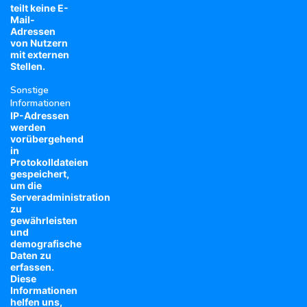
teilt keine E-
Mail-
Adressen
von Nutzern
mit externen
Stellen.
Sonstige
Informationen
IP-Adressen
werden
vorübergehend
in
Protokolldateien
gespeichert,
um die
Serveradministration
zu
gewährleisten
und
demografische
Daten zu
erfassen.
Diese
Informationen
helfen uns,