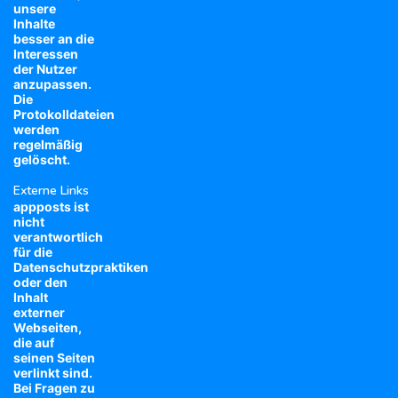
unsere
Inhalte
besser an die
Interessen
der Nutzer
anzupassen.
Die
Protokolldateien
werden
regelmäßig
gelöscht.
Externe Links
appposts ist
nicht
verantwortlich
für die
Datenschutzpraktiken
oder den
Inhalt
externer
Webseiten,
die auf
seinen Seiten
verlinkt sind.
Bei Fragen zu