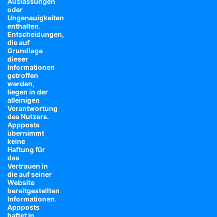
Auslassungen
oder
Ungenauigkeiten
enthalten.
Entscheidungen,
die auf
Grundlage
dieser
Informationen
getroffen
werden,
liegen in der
alleinigen
Verantwortung
des Nutzers.
Appposts
übernimmt
keine
Haftung für
das
Vertrauen in
die auf seiner
Website
bereitgestellten
Informationen.
Appposts
haftet in