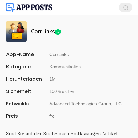
CorrLinks
App-Name
CorrLinks
Kategorie
Kommunikation
Herunterladen
1M+
Sicherheit
100% sicher
Entwickler
Advanced Technologies Group, LLC
Preis
frei
Sind Sie auf der Suche nach erstklassigen Artikel