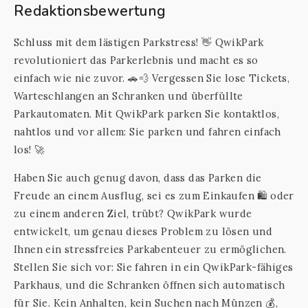
Redaktionsbewertung
Schluss mit dem lästigen Parkstress! 👋 QwikPark
revolutioniert das Parkerlebnis und macht es so
einfach wie nie zuvor. 🚗💨 Vergessen Sie lose Tickets,
Warteschlangen an Schranken und überfüllte
Parkautomaten. Mit QwikPark parken Sie kontaktlos,
nahtlos und vor allem: Sie parken und fahren einfach
los! 🚀
Haben Sie auch genug davon, dass das Parken die
Freude an einem Ausflug, sei es zum Einkaufen 🛍️ oder
zu einem anderen Ziel, trübt? QwikPark wurde
entwickelt, um genau dieses Problem zu lösen und
Ihnen ein stressfreies Parkabenteuer zu ermöglichen.
Stellen Sie sich vor: Sie fahren in ein QwikPark-fähiges
Parkhaus, und die Schranken öffnen sich automatisch
für Sie. Kein Anhalten, kein Suchen nach Münzen 💰,