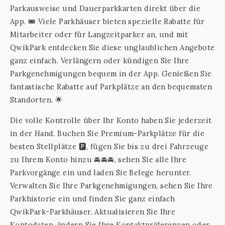
Parkausweise und Dauerparkkarten direkt über die
App. 🎟️ Viele Parkhäuser bieten spezielle Rabatte für
Mitarbeiter oder für Langzeitparker an, und mit
QwikPark entdecken Sie diese unglaublichen Angebote
ganz einfach. Verlängern oder kündigen Sie Ihre
Parkgenehmigungen bequem in der App. Genießen Sie
fantastische Rabatte auf Parkplätze an den bequemsten
Standorten. 🌟
Die volle Kontrolle über Ihr Konto haben Sie jederzeit
in der Hand. Buchen Sie Premium-Parkplätze für die
besten Stellplätze 🅿️, fügen Sie bis zu drei Fahrzeuge
zu Ihrem Konto hinzu 🚘🚘🚘, sehen Sie alle Ihre
Parkvorgänge ein und laden Sie Belege herunter.
Verwalten Sie Ihre Parkgenehmigungen, sehen Sie Ihre
Parkhistorie ein und finden Sie ganz einfach
QwikPark-Parkhäuser. Aktualisieren Sie Ihre
Kontodaten, ändern Sie Ihre Kontaktpräferenzen oder