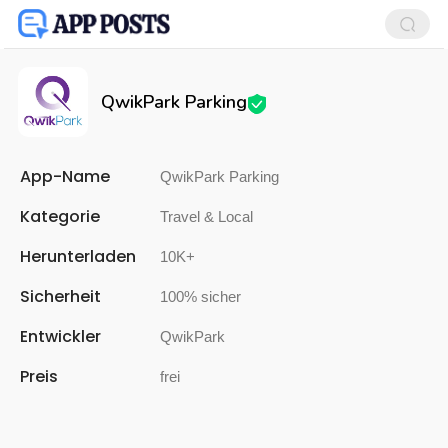
QwikPark Parking
App-Name
QwikPark Parking
Kategorie
Travel & Local
Herunterladen
10K+
Sicherheit
100% sicher
Entwickler
QwikPark
Preis
frei