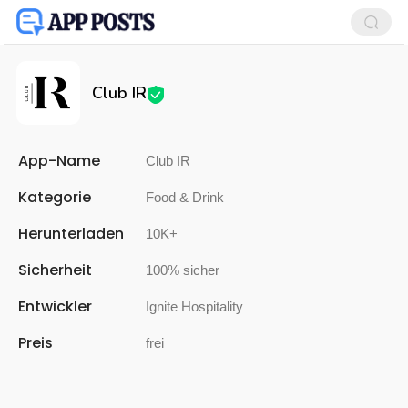
Club IR
App-Name
Club IR
Kategorie
Food & Drink
Herunterladen
10K+
Sicherheit
100% sicher
Entwickler
Ignite Hospitality
Preis
frei