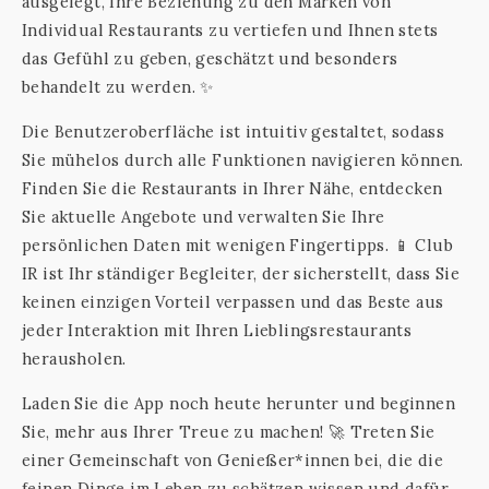
ausgelegt, Ihre Beziehung zu den Marken von
Individual Restaurants zu vertiefen und Ihnen stets
das Gefühl zu geben, geschätzt und besonders
behandelt zu werden. ✨
Die Benutzeroberfläche ist intuitiv gestaltet, sodass
Sie mühelos durch alle Funktionen navigieren können.
Finden Sie die Restaurants in Ihrer Nähe, entdecken
Sie aktuelle Angebote und verwalten Sie Ihre
persönlichen Daten mit wenigen Fingertipps. 📱 Club
IR ist Ihr ständiger Begleiter, der sicherstellt, dass Sie
keinen einzigen Vorteil verpassen und das Beste aus
jeder Interaktion mit Ihren Lieblingsrestaurants
herausholen.
Laden Sie die App noch heute herunter und beginnen
Sie, mehr aus Ihrer Treue zu machen! 🚀 Treten Sie
einer Gemeinschaft von Genießer*innen bei, die die
feinen Dinge im Leben zu schätzen wissen und dafür