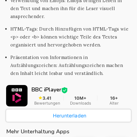
Verwendung von Emojis: Emojis bringen Leben in
den Text und machen ihn für die Leser visuell
ansprechender.
HTML-Tags: Durch Hinzufügen von HTML-Tags wie
<p> oder <b> können wichtige Teile des Textes
organisiert und hervorgehoben werden.
Präsentation von Informationen in
Aufzählungszeichen: Aufzählungszeichen machen
den Inhalt leicht lesbar und verständlich.
BBC iPlayer
3.41
10M+
16+
Bewertungen
Downloads
Alter
Herunterladen
Mehr Unterhaltung Apps