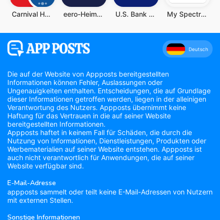
Carnival HUB
eero-Heim-WLAN-System
U.S. Bank Mobile Banking
My Spectrum
Deutsch
Die auf der Website von Appposts bereitgestellten
Informationen können Fehler, Auslassungen oder
Ungenauigkeiten enthalten. Entscheidungen, die auf Grundlage
dieser Informationen getroffen werden, liegen in der alleinigen
Verantwortung des Nutzers. Appposts übernimmt keine
Haftung für das Vertrauen in die auf seiner Website
bereitgestellten Informationen.
Appposts haftet in keinem Fall für Schäden, die durch die
Nutzung von Informationen, Dienstleistungen, Produkten oder
Werbematerialien auf seiner Website entstehen. Appposts ist
auch nicht verantwortlich für Anwendungen, die auf seiner
Website verfügbar sind.
E-Mail-Adresse
appposts sammelt oder teilt keine E-Mail-Adressen von Nutzern
mit externen Stellen.
Sonstige Informationen