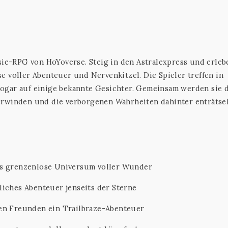
asie-RPG von HoYoverse. Steig in den Astralexpress und erleb
 voller Abenteuer und Nervenkitzel. Die Spieler treffen in
ogar auf einige bekannte Gesichter. Gemeinsam werden sie 
erwinden und die verborgenen Wahrheiten dahinter enträtsel
as grenzenlose Universum voller Wunder
iches Abenteuer jenseits der Sterne
en Freunden ein Trailbraze-Abenteuer