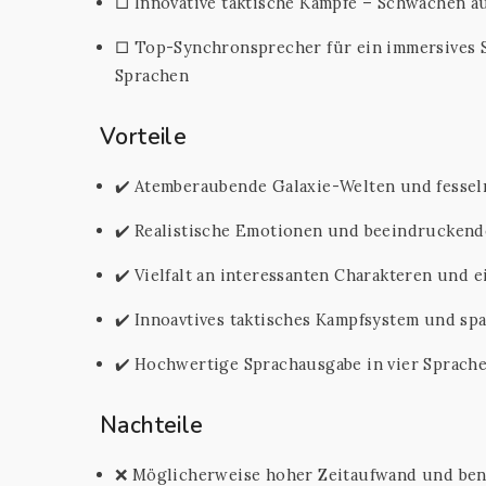
□ Innovative taktische Kämpfe – Schwächen a
□ Top-Synchronsprecher für ein immersives 
Sprachen
Vorteile
✔️ Atemberaubende Galaxie-Welten und fesse
✔️ Realistische Emotionen und beeindrucken
✔️ Vielfalt an interessanten Charakteren und 
✔️ Innoavtives taktisches Kampfsystem und s
✔️ Hochwertige Sprachausgabe in vier Sprache
Nachteile
❌ Möglicherweise hoher Zeitaufwand und ben