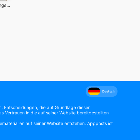
Stranger Things 3: Das Spiel
Deutsch
n. Entscheidungen, die auf Grundlage dieser
 Vertrauen in die auf seiner Website bereitgestellten
materialien auf seiner Website entstehen. Appposts ist