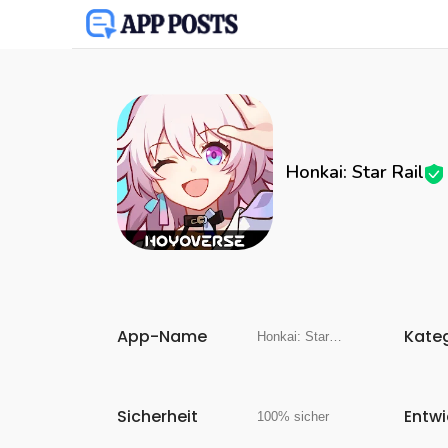
Honkai: Star Rail
App-Name
Kate
Honkai: Star Rail
Sicherheit
Entwi
100% sicher