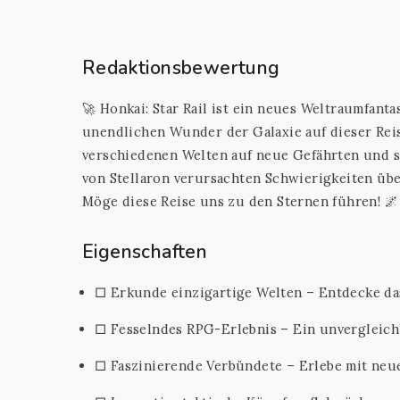
Redaktionsbewertung
🚀 Honkai: Star Rail ist ein neues Weltraumfant
unendlichen Wunder der Galaxie auf dieser Reise
verschiedenen Welten auf neue Gefährten und s
von Stellaron verursachten Schwierigkeiten üb
Möge diese Reise uns zu den Sternen führen! 🌌
Eigenschaften
□ Erkunde einzigartige Welten – Entdecke d
□ Fesselndes RPG-Erlebnis – Ein unvergleichl
□ Faszinierende Verbündete – Erlebe mit neu