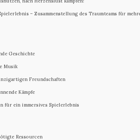
usnutzen, nach Herzenslust kämpfen!
Spielerlebnis – Zusammenstellung des Traumteams für mehr
lnde Geschichte
de Musik
einzigartigen Freundschaften
pannende Kämpfe
n für ein immersives Spielerlebnis
ötigte Ressourcen