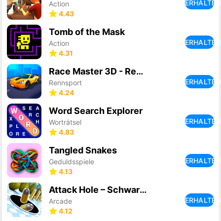
ERHALTEN
Action
4.43
Tomb of the Mask
ERHALTEN
Action
4.31
Race Master 3D - Rennspiele
ERHALTEN
Rennsport
4.24
Word Search Explorer
ERHALTEN
Worträtsel
4.83
Tangled Snakes
ERHALTEN
Geduldsspiele
4.13
Attack Hole – Schwarzes Loch
ERHALTEN
Arcade
4.12