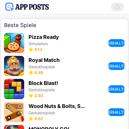
Beste Spiele
Pizza Ready
ERHALTEN
Simulation
4.12
Royal Match
ERHALTEN
Geduldsspiele
4.46
Block Blast!
ERHALTEN
Geduldsspiele
3.92
Wood Nuts & Bolts, Screw
ERHALTEN
Geduldsspiele
4.62