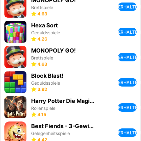
MONOPOLY GO!
ERHALTEN
Brettspiele
4.63
Hexa Sort
ERHALTEN
Geduldsspiele
4.26
MONOPOLY GO!
ERHALTEN
Brettspiele
4.63
Block Blast!
ERHALTEN
Geduldsspiele
3.92
Harry Potter Die Magie erwacht
ERHALTEN
Rollenspiele
4.15
Best Fiends - 3-Gewinnt-Puzzle
ERHALTEN
Gelegenheitsspiele
4.42