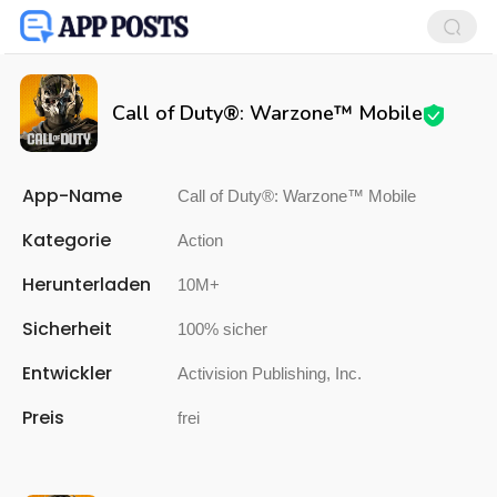
Call of Duty®: Warzone™ Mobile
App-Name
Call of Duty®: Warzone™ Mobile
Kategorie
Action
Herunterladen
10M+
Sicherheit
100% sicher
Entwickler
Activision Publishing, Inc.
Preis
frei